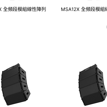
EX 全頻段模組線性陣列
MSA12X 全頻段模