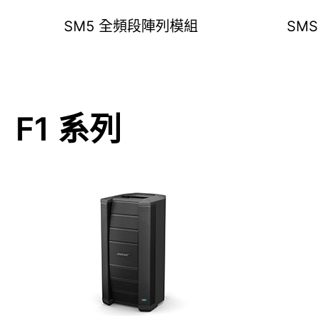
SM5 全頻段陣列模組
SM
F1 系列