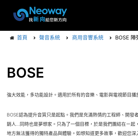
首頁
聲音系統
商用音響系統
BOSE 
BOSE
強大效能，多功能設計。適用於所有的音樂、電影與電視節目播
BOSE認為提升音質只是起點。我們是充滿熱情的工程師、開發
銷人…同時也是夢想家。只為了一個目標，於是我們團結在ㄧ起
地方無法獲得的獨特產品與體驗。如想知道更多故事，歡迎您深