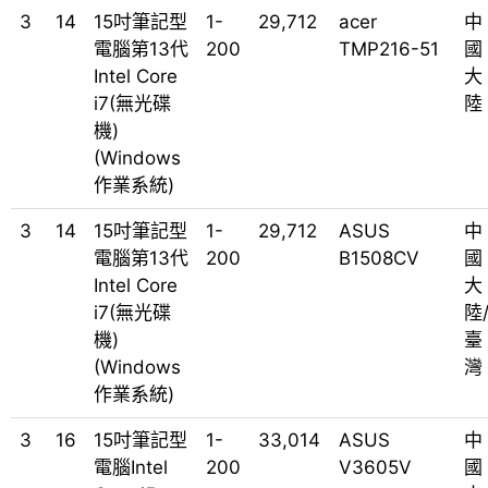
3
14
15吋筆記型
1-
29,712
acer
中
電腦第13代
200
TMP216-51
國
Intel Core
大
i7(無光碟
陸
機)
(Windows
作業系統)
3
14
15吋筆記型
1-
29,712
ASUS
中
電腦第13代
200
B1508CV
國
Intel Core
大
i7(無光碟
陸
機)
臺
(Windows
灣
作業系統)
3
16
15吋筆記型
1-
33,014
ASUS
中
電腦Intel
200
V3605V
國