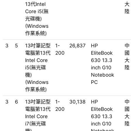
13代Intel
大
Core i5(無
陸
光碟機)
(Windows
作業系統)
3
5
13吋筆記型
1-
26,837
HP
中
電腦第13代
200
EliteBook
國
Intel Core
630 13.3
大
i5(無光碟
inch G10
陸
機)
Notebook
(Windows
PC
作業系統)
3
6
13吋筆記型
1-
30,138
HP
中
電腦第13代
200
EliteBook
國
Intel Core
630 13.3
大
i7(無光碟
inch G10
陸