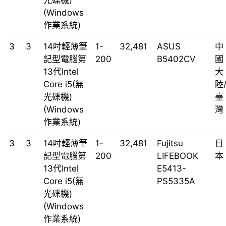
光碟機)
(Windows
作業系統)
3
3
14吋輕薄筆
1-
32,481
ASUS
中
記型電腦第
200
B5402CV
國
13代Intel
大
Core i5(無
陸
光碟機)
臺
(Windows
灣
作業系統)
3
3
14吋輕薄筆
1-
32,481
Fujitsu
日
記型電腦第
200
LIFEBOOK
本
13代Intel
E5413-
Core i5(無
PS5335A
光碟機)
(Windows
作業系統)