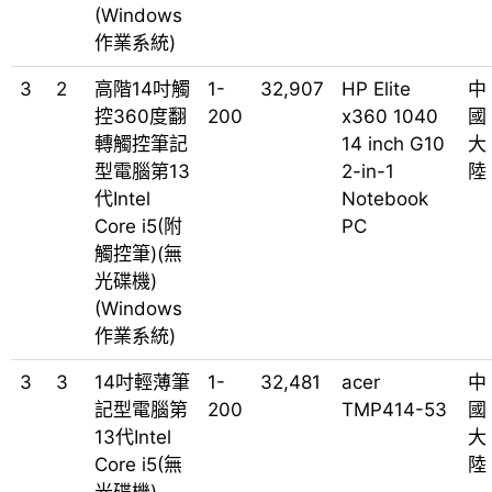
(Windows
作業系統)
3
2
高階14吋觸
1-
32,907
HP Elite
中
控360度翻
200
x360 1040
國
轉觸控筆記
14 inch G10
大
型電腦第13
2-in-1
陸
代Intel
Notebook
Core i5(附
PC
觸控筆)(無
光碟機)
(Windows
作業系統)
3
3
14吋輕薄筆
1-
32,481
acer
中
記型電腦第
200
TMP414-53
國
13代Intel
大
Core i5(無
陸