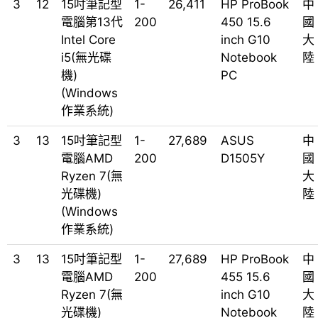
3
12
15吋筆記型
1-
26,411
HP ProBook
中
電腦第13代
200
450 15.6
國
Intel Core
inch G10
大
i5(無光碟
Notebook
陸
機)
PC
(Windows
作業系統)
3
13
15吋筆記型
1-
27,689
ASUS
中
電腦AMD
200
D1505Y
國
Ryzen 7(無
大
光碟機)
陸
(Windows
作業系統)
3
13
15吋筆記型
1-
27,689
HP ProBook
中
電腦AMD
200
455 15.6
國
Ryzen 7(無
inch G10
大
光碟機)
Notebook
陸