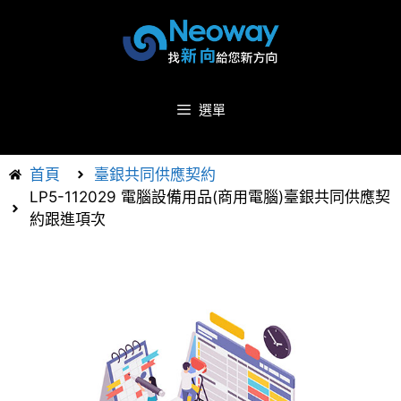
選單
首頁
臺銀共同供應契約
LP5-112029 電腦設備用品(商用電腦)臺銀共同供應契
約跟進項次