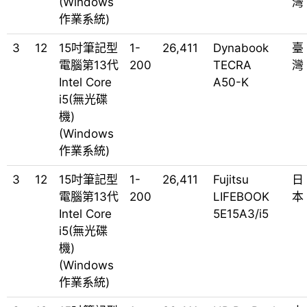
(Windows
灣
作業系統)
3
12
15吋筆記型
1-
26,411
Dynabook
臺
電腦第13代
200
TECRA
灣
Intel Core
A50-K
i5(無光碟
機)
(Windows
作業系統)
3
12
15吋筆記型
1-
26,411
Fujitsu
日
電腦第13代
200
LIFEBOOK
本
Intel Core
5E15A3/i5
i5(無光碟
機)
(Windows
作業系統)