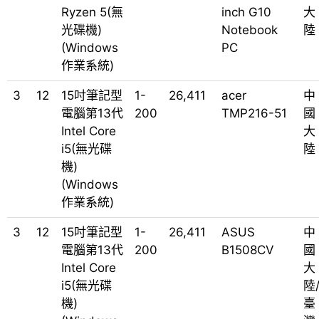
Ryzen 5(無
inch G10
大
光碟機)
Notebook
陸
(Windows
PC
作業系統)
3
12
15吋筆記型
1-
26,411
acer
中
電腦第13代
200
TMP216-51
國
Intel Core
大
i5(無光碟
陸
機)
(Windows
作業系統)
3
12
15吋筆記型
1-
26,411
ASUS
中
電腦第13代
200
B1508CV
國
Intel Core
大
i5(無光碟
陸
機)
臺