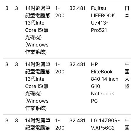
3
3
14吋輕薄筆
1-
32,481
Fujitsu
日
記型電腦第
200
LIFEBOOK
本
13代Intel
U7413-
Core i5(無
Pro521
光碟機)
(Windows
作業系統)
3
3
14吋輕薄筆
1-
32,481
HP
中
記型電腦第
200
EliteBook
國
13代Intel
840 14 inch
大
Core i5(無
G10
陸
光碟機)
Notebook
(Windows
PC
作業系統)
3
3
14吋輕薄筆
1-
32,481
LG 14Z90R-
中
記型電腦第
200
V.AP56C2
國