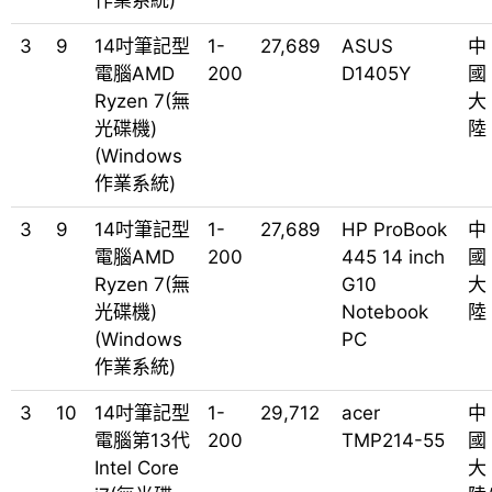
作業系統)
3
9
14吋筆記型
1-
27,689
ASUS
中
電腦AMD
200
D1405Y
國
Ryzen 7(無
大
光碟機)
陸
(Windows
作業系統)
3
9
14吋筆記型
1-
27,689
HP ProBook
中
電腦AMD
200
445 14 inch
國
Ryzen 7(無
G10
大
光碟機)
Notebook
陸
(Windows
PC
作業系統)
3
10
14吋筆記型
1-
29,712
acer
中
電腦第13代
200
TMP214-55
國
Intel Core
大