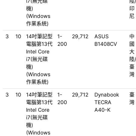
i7(無光碟
陸
機)
印
(Windows
尼
作業系統)
3
10
14吋筆記型
1-
29,712
ASUS
中
電腦第13代
200
B1408CV
國
Intel Core
大
i7(無光碟
陸
機)
臺
(Windows
灣
作業系統)
3
10
14吋筆記型
1-
29,712
Dynabook
臺
電腦第13代
200
TECRA
灣
Intel Core
A40-K
i7(無光碟
機)
(Windows