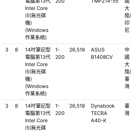
電腦第13代
200
TMP214-55
國
Intel Core
大
i5(無光碟
陸
機)
印
(Windows
尼
作業系統)
3
8
14吋筆記型
1-
26,518
ASUS
中
電腦第13代
200
B1408CV
國
Intel Core
大
i5(無光碟
陸
機)
臺
(Windows
灣
作業系統)
3
8
14吋筆記型
1-
26,518
Dynabook
臺
電腦第13代
200
TECRA
灣
Intel Core
A40-K
i5(無光碟