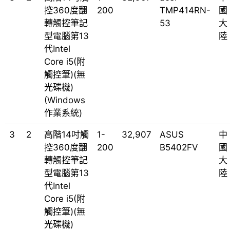
控360度翻
200
TMP414RN-
國
轉觸控筆記
53
大
型電腦第13
陸
代Intel
Core i5(附
觸控筆)(無
光碟機)
(Windows
作業系統)
3
2
高階14吋觸
1-
32,907
ASUS
中
控360度翻
200
B5402FV
國
轉觸控筆記
大
型電腦第13
陸
代Intel
Core i5(附
觸控筆)(無
光碟機)