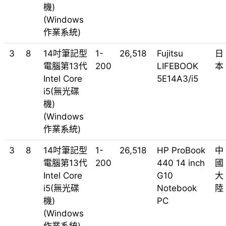
機)
(Windows
作業系統)
3
8
14吋筆記型
1-
26,518
Fujitsu
日
電腦第13代
200
LIFEBOOK
本
Intel Core
5E14A3/i5
i5(無光碟
機)
(Windows
作業系統)
3
8
14吋筆記型
1-
26,518
HP ProBook
中
電腦第13代
200
440 14 inch
國
Intel Core
G10
大
i5(無光碟
Notebook
陸
機)
PC
(Windows