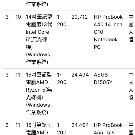
作業系統)
3
10
14吋筆記型
1-
29,712
HP ProBook
中
電腦第13代
200
440 14 inch
國
Intel Core
G10
大
i7(無光碟
Notebook
陸
機)
PC
(Windows
作業系統)
3
11
15吋筆記型
1-
24,494
ASUS
中
電腦AMD
200
D1505Y
國
Ryzen 5(無
大
光碟機)
陸
(Windows
作業系統)
3
11
15吋筆記型
1-
24,494
HP ProBook
中
電腦AMD
200
455 15.6
國